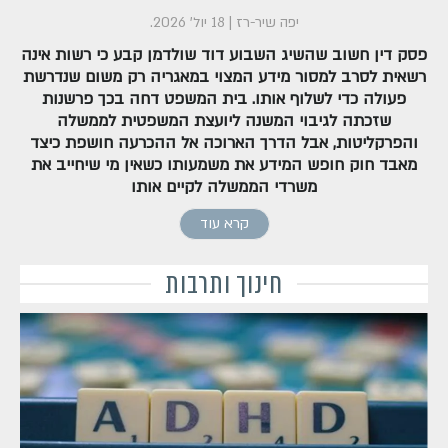
יפה שיר-רז
|
18 יול' 2026
.
פסק דין חשוב שהשיג השבוע דוד שולדמן קבע כי רשות אינה
רשאית לסרב למסור מידע המצוי במאגריה רק משום שנדרשת
פעולה כדי לשלוף אותו. בית המשפט דחה בכך פרשנות
שזכתה לגיבוי המשנה ליועצת המשפטית לממשלה
והפרקליטות, אבל הדרך הארוכה אל ההכרעה חושפת כיצד
מאבד חוק חופש המידע את משמעותו כשאין מי שיחייב את
משרדי הממשלה לקיים אותו
קרא עוד
חינוך ותרבות