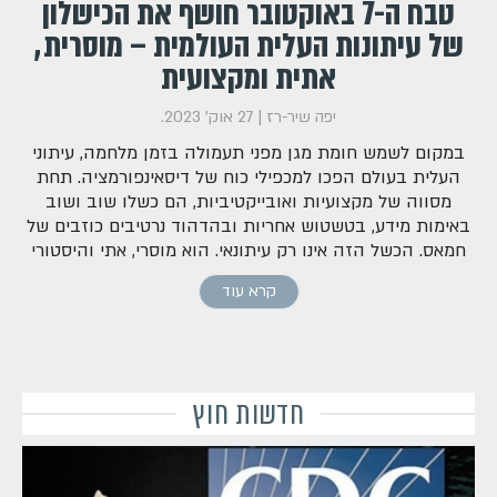
טבח ה-7 באוקטובר חושף את הכישלון
של עיתונות העלית העולמית – מוסרית,
אתית ומקצועית
יפה שיר-רז
|
27 אוק' 2023
.
במקום לשמש חומת מגן מפני תעמולה בזמן מלחמה, עיתוני
העלית בעולם הפכו למכפילי כוח של דיסאינפורמציה. תחת
מסווה של מקצועיות ואובייקטיביות, הם כשלו שוב ושוב
באימות מידע, בטשטוש אחריות ובהדהוד נרטיבים כוזבים של
חמאס. הכשל הזה אינו רק עיתונאי. הוא מוסרי, אתי והיסטורי
קרא עוד
חדשות חוץ