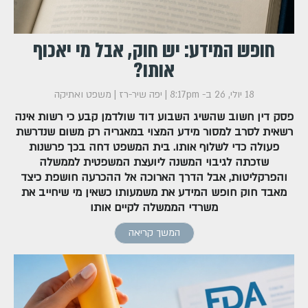
חופש המידע: יש חוק, אבל מי יאכוף
אותו?
18 יולי, 26 ב- 8:17pm
|
יפה שיר-רז
|
משפט ואתיקה
פסק דין חשוב שהשיג השבוע דוד שולדמן קבע כי רשות אינה
רשאית לסרב למסור מידע המצוי במאגריה רק משום שנדרשת
פעולה כדי לשלוף אותו. בית המשפט דחה בכך פרשנות
שזכתה לגיבוי המשנה ליועצת המשפטית לממשלה
והפרקליטות, אבל הדרך הארוכה אל ההכרעה חושפת כיצד
מאבד חוק חופש המידע את משמעותו כשאין מי שיחייב את
משרדי הממשלה לקיים אותו
המשך קריאה