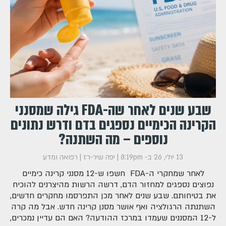
שבע שנים לאחר שה-FDA גילה שמסנני
הקרינה הכימיים נספגים בדם ודרש נתונים
נוספים – מה השתנה?
13 יולי, 26 ב- 8:19pm
|
יפה שיר-רז
|
רפואה ומדע
לאחר שמחקרי ה-FDA חשפו ש-12 מסנני קרינה כימיים
נפוצים נספגים למחזור הדם, דרשה הרשות מהיצרנים להוכיח
את בטיחותם. שבע שנים לאחר מכן התפרסמו מחקרים חדשים,
השתנתה הרגולציה ואף אושר מסנן קרינה חדש. אבל מה קרה
ל-12 המסננים שעמדו במרכז ההודעה? האם הם עדיין נמכרים,