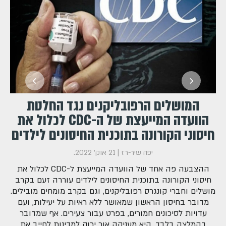
המושלים הרפובליקנים נגד החלטת
הוועדה המייעצת של ה-CDC לכלול את
חיסוני הקורונה בתוכנית החיסונים לילדים
יפה שיר-רז
|
21 אוק' 2022
.
ההצבעה פה אחד של הוועדה המייעצת ל-CDC לכלול את
חיסוני הקורונה בתוכנית החיסונים לילדים עוררה זעם בקרב
מושלים וחברי קונגרס רפובליקנים, וגם בקרב מומחים מובילים.
מדובר בחיסון הראשון שמאושר ללא ראיות על יעילות, ועם
עדויות לסיכונים חמורים, בפרט עבור צעירים. אף שמדובר
בהמלצה בלבד, היא מעניקה אור ירוק למדינות לחייב את