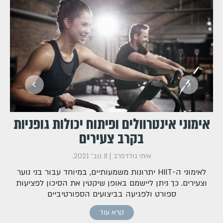
אימוני אינטרוולים ופיתוח יכולות גופניות
בקרב צעירים
איתי גולדפרב |
8 נוב' 2021
.
לאימוני ה-HIIT יתרונות משמעותיים, במיוחד עבור בני נוער
וצעירים. כך ניתן ליישמם באופן שיקטין את הסיכון לפציעות
ספורט ולפגיעה בביצועים הספורטיביים
קרא עוד