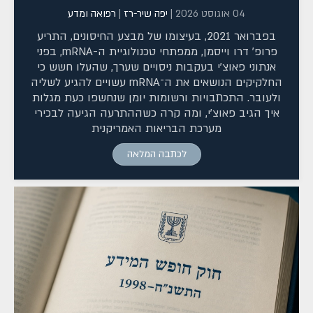
04 אוגוסט 2026
|
יפה שיר-רז
|
רפואה ומדע
בפברואר 2021, בעיצומו של מבצע החיסונים, התריע
פרופ' דרו וייסמן, ממפתחי טכנולוגיית ה-mRNA, בפני
אנתוני פאוצ'י בעקבות ניסויים שערך, שהעלו חשש כי
החלקיקים הנושאים את ה־mRNA עשויים להגיע לשליה
ולעובר. התכתבויות ורשומות יומן שנחשפו כעת מגלות
איך הגיב פאוצ'י, ומה קרה כשההתרעה הגיעה לבכירי
מערכת הבריאות האמריקנית
לכתבה המלאה