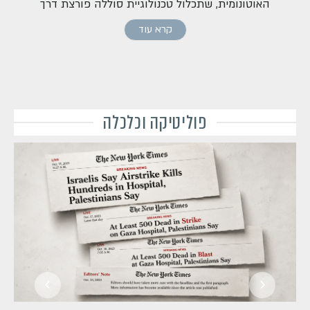
האוטונומית, שתכלול טכנולוגיית סוללה פורצת דרך
קרא עוד
פוליטיקה וכלכלה
ב