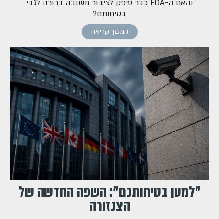
והאם ה-FDA כבר סיפק לציבור תשובה ברורה לגבי
בטיחותם?
המשך קריאה
"למען בטיחותכם": השפה החדשה של
הצנזורה