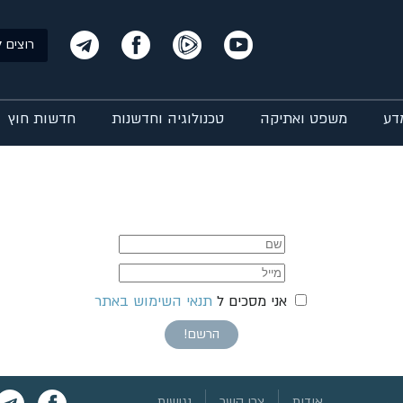
רוצים ל
דע
משפט ואתיקה
טכנולוגיה וחדשנות
חדשות חוץ
אני מסכים ל
תנאי השימוש באתר
הרשם!
אודות
צרו קשר
נגישות