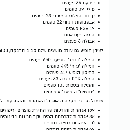
שפעת 85 פעמים
פוליו 39 פעמים
קדחת הנילוס המערבי 28 פעמים
אבעבועות הקוף 22 פעמים
RSV 19 פעמים
הנטה פעם אחת
אבולה 3 פעמים
לצידן הופיע גם עולם מושגים שלם סביב הדבקה, ניטור 
המילה "וירוס" הופיעה 660 פעמים
המילה "נגיף" 445 פעמים
החיסון הופיע 417 פעמים
המילה PCR חזרה 83 פעמים
והמילה מסכות 133 פעמים
"יתושים" הופיעו 47 פעמים
אשכול מרכזי נוסף היה אשכול האזהרות וההתרעות. ל
189 אזהרות והודעות על החזרת מוצרים (ריקולים)
88 אזהרות להרתחת המים עקב חריגות בדיגומים
110 אזהרות רחצה בחופים
69 אזהרות כניסה לנחלים