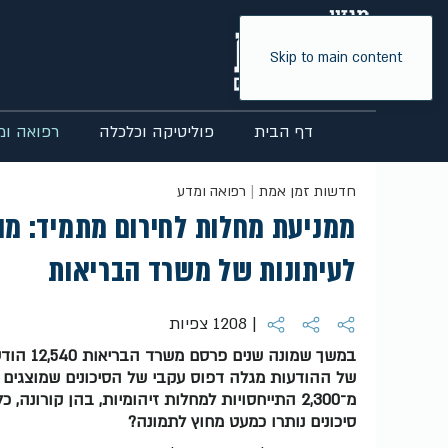
Skip to main content
דף הבית
פוליטיקה וכלכלה
רפואה ומ
חדשות זמן אמת
רפואה ומדע
ממניעת מחלות לחירום מתמיד: מה
לעיתונות של משרד הבריאות
| 1208 צפיות
במשך שמו
של ההודעות מגלה דפוס עקבי של הסיכונים שמוצגים ל
סיכונים נותרו כמעט מחוץ לתמונה?