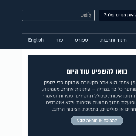
היות מנויים שלנו?
חינוך ותרבות
ספורט
עוד
English
בואו להשפיע עוד היום
זמן אמת" הוא אתר תקשורת שהוקם כדי לספק
חסר כל כך במדיה – עיתונות אחרת, מעמיקה,
 תוכן איכותי, שכולל תחקירים, סקירות ומאמרי
ופועלת מתוך תחושת שליחות וללא אינטרסים
ריים או פוליטיים, בתמיכת הציבור הרחב.
לתמיכה או הוראת קבע