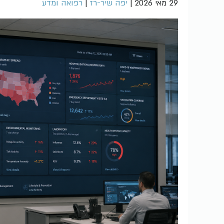
29 מאי 2026
|
יפה שיר-רז
|
רפואה ומדע