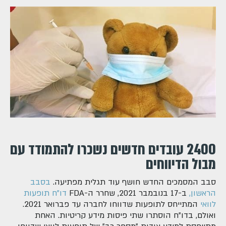
2400 עובדים חדשים נשכרו להתמודד עם
מבול הדיווחים
סבב המסמכים החדש חושף עוד תגלית מפתיעה.
בסבב
הראשון,
ב-17 בנובמבר 2021, שחרר ה-FDA
דו"ח תופעות
לוואי
המתייחס לתופעות שדווחו לחברה עד פברואר 2021.
ואולם, בדו"ח הוסתרו שתי פיסות מידע קריטיות. האחת