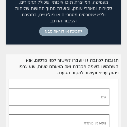
מעמיקה, המייצרת תוכן איכותי, שכולל תחקירים,
סקירות ומאמרי עומק, ופועלת מתוך תחושת שליחות
וללא אינטרסים מסחריים או פוליטיים, בתמיכת
הציבור הרחב.
לתמיכה או הוראת קבע
תגובות לכתבה זו יועברו לאישור לפני פרסום. אנא
השתמשו בשפה מכבדת ואם מצאתם טעות, אנא צרפו
נימוק ענייני וקישור למקור הטענה.