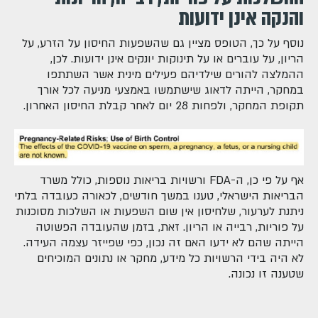
והנקה אינן ידועות
נוסף על כך, הטופס מציין גם שהשפעות החיסון על הזרע, על
הריון, על עוברים או על תינוקות יונקים אינן ידועות. לכן,
ההמלצה להורים שילדיהם פעילים מינית אשר השתתפו
במחקר, הייתה לדאוג שישתמשו באמצעי מניעה לכל אורך
תקופת המחקר, ולפחות 28 יום לאחר קבלת החיסון האחרון.
אף על פי כן, ה-FDA ורשויות בריאות נוספות, כולל משרד
הבריאות הישראלי, טענו במשך חודשים, לכאורה כעובדה בלתי
ניתנת לערעור, שלחיסון אין שום השפעות או השלכות מסוכנות
על פוריות, רבייה או הריון. זאת, בזמן שהעובדה הפשוטה
הייתה שהם לא ידעו האם זה נכון, כפי שפייזר עצמה העידה.
לא היה בידי הרשויות כל מידע, מחקר או נתונים המוכיחים
שטענה זו נכונה.