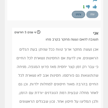
1
ענה
צטט
אני
4 שנים 3 חודשים
תשובה להאם נעשה מחקר בקרב מחו
אכן נעשה מחקר ארוך טווח ככל שניתן בעת הגלים
הראשונים. אין לדעת אם החסינות נשארת לכל החיים
כי עבר רק זמן קצר יחסית מאז פרוץ המגפה. מניחה
שהתוצאות גם פורסמו. חסינות אגב לא נשארת לכל
החיים בהרבה מאוד חיסונים למחלות ילדות. וכן גם
לאחר מחלה טבעית רמת הנוגדנים יורדת עם הזמן,
ולכן המליצו על חיסון אחד. נכון שבגלים הראשונים