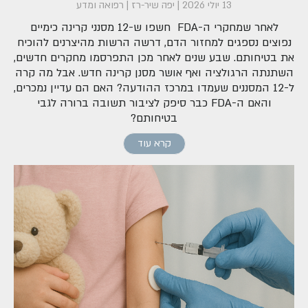
13 יולי 2026
|
יפה שיר-רז
|
רפואה ומדע
לאחר שמחקרי ה-FDA חשפו ש-12 מסנני קרינה כימיים
נפוצים נספגים למחזור הדם, דרשה הרשות מהיצרנים להוכיח
את בטיחותם. שבע שנים לאחר מכן התפרסמו מחקרים חדשים,
השתנתה הרגולציה ואף אושר מסנן קרינה חדש. אבל מה קרה
ל-12 המסננים שעמדו במרכז ההודעה? האם הם עדיין נמכרים,
והאם ה-FDA כבר סיפק לציבור תשובה ברורה לגבי
בטיחותם?
קרא עוד