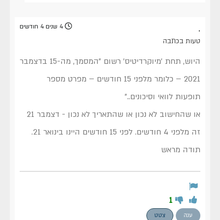
.
4 שנים 4 חודשים
טעות בכתבה
היוש, תחת 'מיוקרדיטיס' רשום "המסמך, מה-15 בדצמבר
2021 – כלומר מלפני 15 חודשים – מפרט מספר
תופעות לוואי וסיכונים.."
או שהחישוב לא נכון או שהתאריך לא נכון - דצמבר 21
זה מלפני 4 חודשים. לפני 15 חודשים היינו בינואר 21.
תודה מראש
1
ענה
צטט