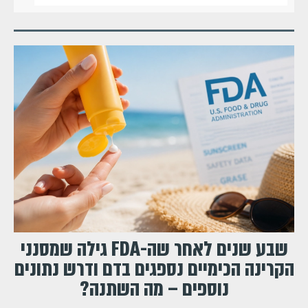
שבע שנים לאחר שה-FDA גילה שמסנני
הקרינה הכימיים נספגים בדם ודרש נתונים
נוספים – מה השתנה?