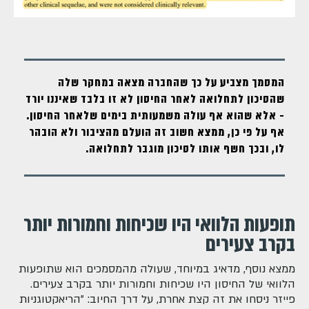
המסמך מצביע על כך שהחברה מצאה במחקר שלה
שהסיכון לתחלואה לאחר החיסון לא זו בלבד שאיננו יורד
- אלא שהוא אף עולה משמעותית בימים שלאחר החיסון.
אף על פי כן, ממצא חשוב זה הועלם מהציבור ולא הובהר
לו, ובכך חשף אותו לסיכון מוגבר לתחלואה.
תופעות הלוואי היו שכיחות וחמורות יותר
בקרב צעירים
ממצא נוסף, מדאיג במיוחד, שעולה מהמסמכים הוא שתופעות
הלוואי של החיסון היו שכיחות וחמורות יותר בקרב צעירים.
פייזר ניסחו את זה קצת אחרת, על דרך החיוב: "הריאקטוגניות