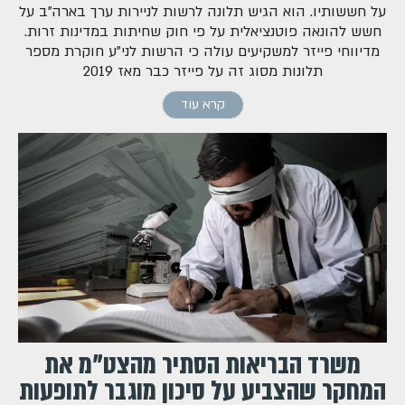
על חששותיו. הוא הגיש תלונה לרשות לניירות ערך בארה"ב על
חשש להונאה פוטנציאלית על פי חוק שחיתות במדינות זרות.
מדיווחי פייזר למשקיעים עולה כי הרשות לני"ע חוקרת מספר
תלונות מסוג זה על פייזר כבר מאז 2019
קרא עוד
משרד הבריאות הסתיר מהצט"מ את
המחקר שהצביע על סיכון מוגבר לתופעות