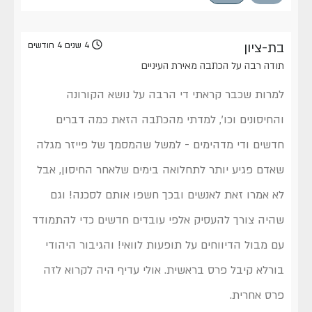
בת-ציון
4 שנים 4 חודשים
תודה רבה על הכתבה מאירת העיניים
למרות שכבר קראתי די הרבה על נושא הקורונה
והחיסונים וכו', למדתי מהכתבה הזאת כמה דברים
חדשים ודי מדהימים - למשל שהמסמך של פייזר מגלה
שאדם פגיע יותר לתחלואה בימים שלאחר החיסון, אבל
לא אמרו זאת לאנשים ובכך חשפו אותם לסכנה! וגם
שהיה צורך להעסיק אלפי עובדים חדשים כדי להתמודד
עם מבול הדיווחים על תופעות לוואי! והגיבור היהודי
בורלא קיבל פרס בראשית. אולי עדיף היה לקרוא לזה
פרס אחרית.