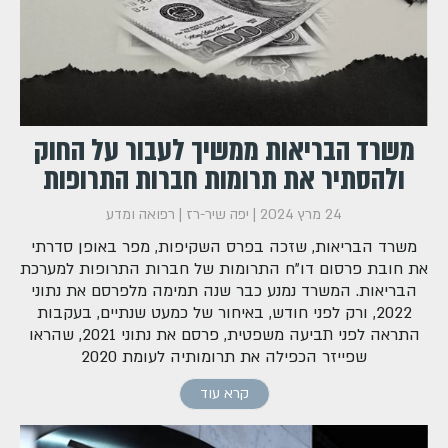
משרד הבריאות ממשיך לעבור על החוק
ולהסתיר את תרומות חברות התרופות
24 מרץ 2024
|
יפה שיר-רז
|
רפואה ומדע
משרד הבריאות, שזכה בפרס השקיפות, מפר באופן סדרתי
את חובת פרסום דו"ח התרומות של חברות התרופות למערכת
הבריאות. המשרד נמנע כבר שנה תמימה מלפרסם את נתוני
2022, ורק לפני חודש, באיחור של כמעט שנתיים, בעקבות
התראה לפני תביעה משפטית, פרסם את נתוני 2021, שהראו
שפייזר הכפילה את תרומותיה לעומת 2020
קרא עוד