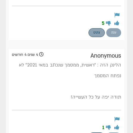
5
ענה
צטט
Anonymous
4 שנים 4 חודשים
הלינק הזה : "ראשית, ממסמך שנכתב במאי 2021" לא
נפתח המסמך
תודה יפה על כל העשייה!
1