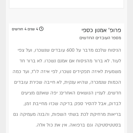
פרופ' אמנון כספי
4 שנים 4 חודשים
מספר העובדים החדשים
הניסוח שלכם מדבר על 600 עובדים שנשכרו, ועל צפי
לעוד. לא ברור מהניסוח אם אמנם נשכרו. לא ברור חד
משמעית לאיזה תפקידים נשכרו, לפי איזה לו"ז, ועד כמה
הכמות שנמכרה, שהיא ענקית, לא חייבה שכירת עובדים
חדשים. לעניין הנושאים האחרים: יפה שאתם מציעים
לבדוק, אבל להסיר ספק בדיקה שכזו מחייבת זמן,
בריאות מרחיקת לכת בשתי השפות, והבנה מעמיקה גם
בסטטיסטיקה וגם ברפואה. אין את כול אלה.