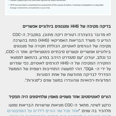
בדיקה מקיפה של
HHS
ומנגנונים ביולוגיים אפשריים
לא מדובר בהצהרה רטורית ריקה מתוכן. במקביל, ה-CDC
הודיע כי משרד הבריאות האמריקאי (HHS) פתח בהערכה
מקיפה של הגורמים לאוטיזם, הכוללת חקירה של מנגנונים
ביולוגיים אפשריים וקשרים סיבתיים פוטנציאליים. אתר ה-CDC,
כך נכתב, יעודכן "עם סטנדרט הזהב במדע, בהתאם לממצאי
החקירה המקיפה של ה-HHS לגורמים לאוטיזם, כפי שנדרש
על ידי ה- DQA". זוהי למעשה התחייבות רשמית של הממשל
הפדרלי לבדיקה מחודשת של אחת הסוגיות
המדעיות-רפואיות שהוגדרו במשך שנים כ"סגורות".
הורים לאוטיסטים: אחד משניים מאמין שלחיסונים היה תפקיד
כרקע לשינוי, מתאר ה-CDC מציאות שרשויות הבריאות נמנעו
מלהכיר בה שנים: "
אחד מכל שני הורים לילדים על הספקטרום