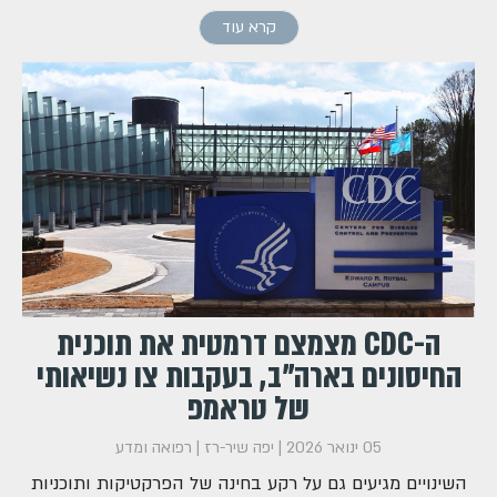
קרא עוד
ה-CDC מצמצם דרמטית את תוכנית
החיסונים בארה"ב, בעקבות צו נשיאותי
של טראמפ
05 ינואר 2026
|
יפה שיר-רז
|
רפואה ומדע
השינויים מגיעים גם על רקע בחינה של הפרקטיקות ותוכניות