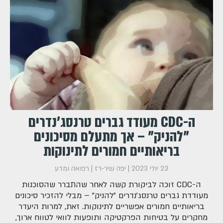
ה-CDC מעודד גברים טרנסג'נדרים
"להניק" – אך מתעלם מסיכונים
בריאותיים חמורים לתינוקות
23 יולי 2023
|
יפה שיר-רז
|
רפואה ומדע
ה-CDC זוכה לביקורת קשה לאחר שהתברר שהסוכנות
מעודדת גברים טרנסג'נדרים "להניק" – מבלי להזכיר סיכונים
בריאותיים חמורים אפשריים לתינוקות. זאת, למרות היעדר
מחקרים על בטיחות הפרקטיקה ותופעות לוואי לטווח ארוך,