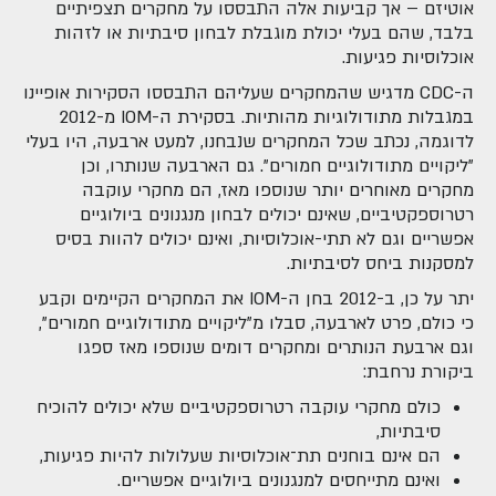
אוטיזם – אך קביעות אלה התבססו על מחקרים תצפיתיים
בלבד, שהם בעלי יכולת מוגבלת לבחון סיבתיות או לזהות
אוכלוסיות פגיעות.
ה-CDC מדגיש שהמחקרים שעליהם התבססו הסקירות אופיינו
במגבלות מתודולוגיות מהותיות. בסקירת ה-IOM מ-2012
לדוגמה, נכתב שכל המחקרים שנבחנו, למעט ארבעה, היו בעלי
"ליקויים מתודולוגיים חמורים". גם הארבעה שנותרו, וכן
מחקרים מאוחרים יותר שנוספו מאז, הם מחקרי עוקבה
רטרוספקטיביים, שאינם יכולים לבחון מנגנונים ביולוגיים
אפשריים וגם לא תתי-אוכלוסיות, ואינם יכולים להוות בסיס
למסקנות ביחס לסיבתיות.
יתר על כן, ב-2012 בחן ה-IOM את המחקרים הקיימים וקבע
כי כולם, פרט לארבעה, סבלו מ"ליקויים מתודולוגיים חמורים",
וגם ארבעת הנותרים ומחקרים דומים שנוספו מאז ספגו
ביקורת נרחבת:
כולם מחקרי עוקבה רטרוספקטיביים שלא יכולים להוכיח
סיבתיות,
הם אינם בוחנים תת־אוכלוסיות שעלולות להיות פגיעות,
ואינם מתייחסים למנגנונים ביולוגיים אפשריים.