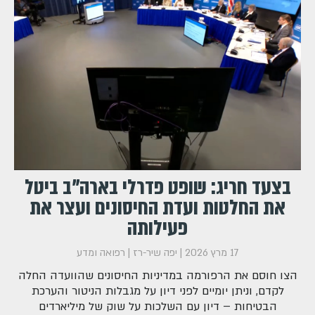
בצעד חריג: שופט פדרלי בארה"ב ביטל
את החלטות ועדת החיסונים ועצר את
פעילותה
17 מרץ 2026
|
יפה שיר-רז
|
רפואה ומדע
הצו חוסם את הרפורמה במדיניות החיסונים שהוועדה החלה
לקדם, וניתן יומיים לפני דיון על מגבלות הניטור והערכת
הבטיחות – דיון עם השלכות על שוק של מיליארדים