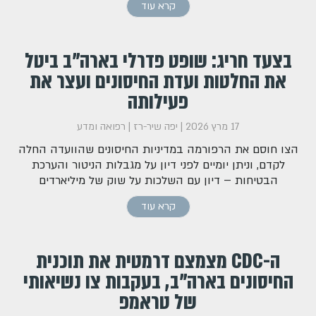
קרא עוד
בצעד חריג: שופט פדרלי בארה"ב ביטל
את החלטות ועדת החיסונים ועצר את
פעילותה
17 מרץ 2026
|
יפה שיר-רז
|
רפואה ומדע
הצו חוסם את הרפורמה במדיניות החיסונים שהוועדה החלה
לקדם, וניתן יומיים לפני דיון על מגבלות הניטור והערכת
הבטיחות – דיון עם השלכות על שוק של מיליארדים
קרא עוד
ה-CDC מצמצם דרמטית את תוכנית
החיסונים בארה"ב, בעקבות צו נשיאותי
של טראמפ