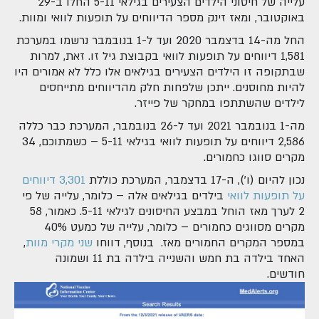
עלייה של חיסוני הילדים הצעירים בגילאי 5-11 החלו ב-29
באוקטובר, ומאז זינק מספר הדיווחים על תופעות לוואי ומוות.
החל מה-14 בדצמבר 2020 ועד ל-1 בנובמבר נרשמו במערכת
1,581 דיווחים על תופעות לוואי בקבוצת גיל זו. זאת, למרות
שבתקופה זו הילדים הצעירים בגילאים אלו כלל לא אמורים היו
להיות מחוסנים. ייתכן שלפחות חלק מהדיווחים מתייחסים
לילדים שהשתתפו במחקר של פייזר.
מה-1 בנובמבר 2021 ועד ל-26 בנובמבר, המערכת כבר כללה
2,586 דיווחים על תופעות לוואי בגילאי 5-11 – כשמתוכם, 34
מקרים סווגו כחמורים.
נכון להיום (ו'), ה-17 בדצמבר, המערכת כוללת
3,301 דיווחים
על תופעות לוואי
בילדים בגילאים אלה – כלומר, עלייה של פי
2 לערך מאז הוחל במבצע החיסונים לגילאי 5-11. כאמור, 58
מקרים מסווגים כחמורים – כלומר, עלייה של כמעט 40%
במספר המקרים החמורים מאז. בנוסף, דווחו
שני מקרי מוות
,
האחד בילדה בת חמש והשנייה בילדה בת 11 ושמונה
חודשים.