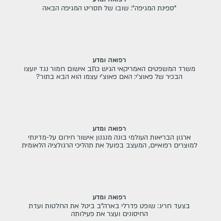
"ספינת המגיפה": שובו של תסריט המגיפה הבאה
רפואה ומדע
משרד המשפטים האמריקאי הגיש כתב אישום חמור נגד יועצו
הבכיר של פאוצ'י: האם פאוצ'י עצמו הוא הבא בתור?
רפואה ומדע
ארגון הבריאות העולמי בונה מנגנון אישור חירום על-מדינתי
למוצרים רפואיים, המעצב בפועל את תהליכי הרגולציה הלאומית
רפואה ומדע
בצעד חריג: שופט פדרלי בארה"ב ביטל את החלטות ועדת
החיסונים ועצר את פעילותה