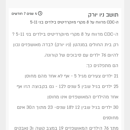
תושב ניו יורק
4 שנים 7 חודשים
ה-CDC מדווח על 8 מקרי מיוקרדיטיס בילדים בני 5-11
ה-CDC מדווח על 8 מקרי מיוקרדיטיס בילדים בני 5-11 ?
רק בית החולים במנהטן (ניו יורק) לבדה מאושפזים נכון
להיום 76 ילדים עם סיבוכים של קורונה.
הם מתפלגים כך:
21 ילדים צעירים מגיל 5 - אף לא אחד מהם מחוסן
25 ילדים בגיל שבין 5 שנים ל12 - גם בקבוצה הזו אף
אחד מהילדים המאושפזים אינו מחוסן
30 ילדים בגיל שבין 12 ל18 שנים- 23 מתוך ה30 אינם
מחוסנים
מתך 76 הילדים המאושפזים 19 במצב קשה ו3 נאבקים