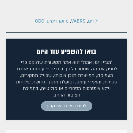
ילדים
,
VAERS
,
מיוקרדיטיס
,
CDC
בואו להשפיע עוד היום
"מגזין זמן אמת" הוא אתר תקשורת שהוקם כדי
לספק את מה שחסר כל כך במדיה – עיתונות אחרת,
מעמיקה, המייצרת תוכן איכותי, שכולל תחקירים,
סקירות ומאמרי עומק, ופועלת מתוך תחושת שליחות
וללא אינטרסים מסחריים או פוליטיים, בתמיכת
הציבור הרחב.
לתמיכה או הוראת קבע