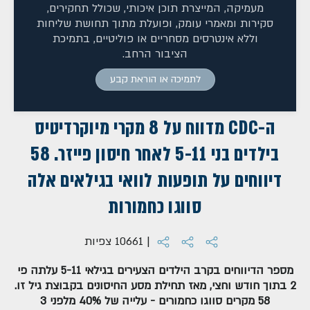
מעמיקה, המייצרת תוכן איכותי, שכולל תחקירים,
סקירות ומאמרי עומק, ופועלת מתוך תחושת שליחות
וללא אינטרסים מסחריים או פוליטיים, בתמיכת
הציבור הרחב.
לתמיכה או הוראת קבע
ה-CDC מדווח על 8 מקרי מיוקרדיטיס
בילדים בני 5-11 לאחר חיסון פייזר. 58
דיווחים על תופעות לוואי בגילאים אלה
סווגו כחמורות
| 10661 צפיות
מספר הדיווחים בקרב הילדים הצעירים בגילאי 5-11 עלתה פי
2 בתוך חודש וחצי, מאז תחילת מסע החיסונים בקבוצת גיל זו.
58 מקרים סווגו כחמורים - עלייה של 40% מלפני 3