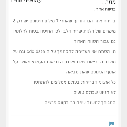
מוזר...
4 שנים 7 חודשים
בדיווח אחר...
בדיווח אחר הם הודיעו שאחרי 7 מיליון חיסונים יש רק 8
מיקרים של דלקת שריר הלב ולכן החיסון בטוח לחלוטין
גם עבור הטווח הארוך
מן הסתם אני מעדיפה להסתמך על ה cdc date וגם על
משרד הבריאות שלנו וארגון הבריאות העולמי מאשר על
אוסף הנתונים שאת מביאה
כל ארגוני הבריאות בעולם ממליצים להתחסן
לא הגיוני שכולם טועים
המגוחך לחשוב שמדובר בקונסיפרציה