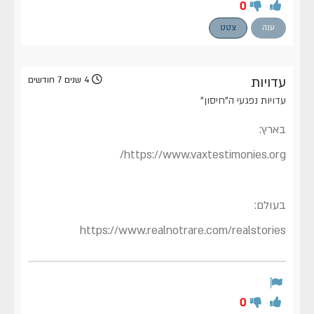
0
ענה
צטט
עדויות
4 שנים 7 חודשים
עדויות נפגעי ה"חיסון"
בארץ:
https://www.vaxtestimonies.org/
בעולם:
https://www.realnotrare.com/realstories
0