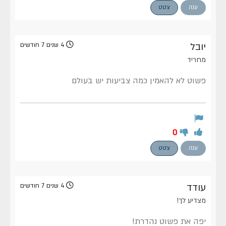
ענה
צטט
יובל
4 שנים 7 חודשים
מחריד
פשוט לא להאמין כמה צביעות יש בעולם
0
ענה
צטט
עודד
4 שנים 7 חודשים
מצדיע לך!
יפה את פשוט נהדרת!