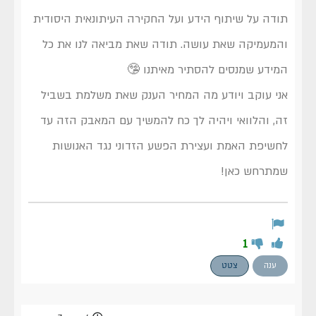
תודה על שיתוף הידע ועל החקירה העיתונאית היסודית
והמעמיקה שאת עושה. תודה שאת מביאה לנו את כל
המידע שמנסים להסתיר מאיתנו 🤥
אני עוקב ויודע מה המחיר הענק שאת משלמת בשביל
זה, והלוואי ויהיה לך כח להמשיך עם המאבק הזה עד
לחשיפת האמת ועצירת הפשע הזדוני נגד האנושות
שמתרחש כאן!
1
ענה
צטט