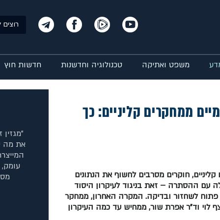
רוצים ל
דע
משפט ואתיקה
טכנולוגיה וחדשנות
חדשות חוץ
יים ממחקרים קליניים: כך
"מגזין 
את מה ש
המייצרת
עומק, 
קליניים, חוקרים מסרבים לחשוף את הנתונים
מסח
לה עם ההסתרה – זאת בניגוד לעיקרון היסוד
פתוח לשחזור ובדיקה. המקרה האחרון, ממחקר
צף לוי וד"ר אפרת שור, ממחיש עד כמה העיקרון