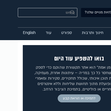
היות מנויים שלנו?
חינוך ותרבות
ספורט
עוד
English
בואו להשפיע עוד היום
זמן אמת" הוא אתר תקשורת שהוקם כדי לספק
חסר כל כך במדיה – עיתונות אחרת, מעמיקה,
 תוכן איכותי, שכולל תחקירים, סקירות ומאמרי
ופועלת מתוך תחושת שליחות וללא אינטרסים
ריים או פוליטיים, בתמיכת הציבור הרחב.
לתמיכה או הוראת קבע