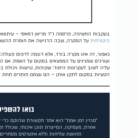
בעקבות החשיפה, פרסמה ד"ר מריאן דמאסי – עיתונא
ביקורתית
על המקרה, שבה הדגישה את חומרת ההשמט
כאמור, זה אינו מקרה בודד, אלא דוגמה לדפוס פעולה: 
ועורכים שמגינים על הממצאים במקום על האמת. אם ה
עליה לשוב לעקרונות היסוד: שקיפות, נגישות ויכולת ב
הטעיות במקום לתקן אותן – הם עצמם חותרים תחת ה
בואו להשפיע 
"מגזין זמן אמת" הוא אתר תקשורת שהוקם כדי 
אחרת, מעמיקה, המייצרת תוכן איכותי, שכולל ת
תחושת שליחות וללא אינטרסים מסחריים 