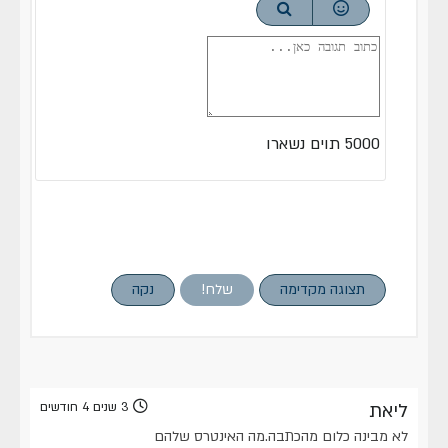
5000
תוים נשארו
תצוגה מקדימה
שלח!
נקה
ליאת
3 שנים 4 חודשים
לא מבינה כלום מהכתבה.מה האינטרס שלהם