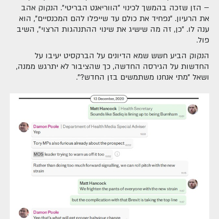
– הזן שזכה בהמשך לכינוי "הווריאנט הבריטי". הנקוק אהב
את הרעיון. "נפחיד את כולם עד שייפלו להם המכנסיים", הוא
ענה לו. "כן, זה מה שישיג את שינוי ההתנהגות הרצוי", השיב
פול.
הנקוק הביע חשש שמא הדיונים על הברקסיט יעיבו על
החדשות על הגירסה החדשה, כך שהציבור לא יתרגש ממנה,
ושאל "מתי אנחנו משתמשים בזן החדש?".