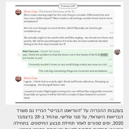
בעקבות ההכרזה על "הווריאנט הבריטי" הכריז גם משרד
הבריאות הישראלי, על סגר שלישי, שהחל ב-28 בדצמבר
2020, ימים ספורים לאחר תחילת מבצע החיסונים. בתחילה