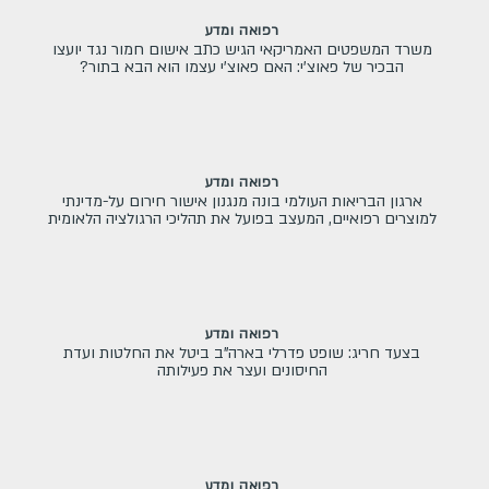
רפואה ומדע
משרד המשפטים האמריקאי הגיש כתב אישום חמור נגד יועצו
הבכיר של פאוצ'י: האם פאוצ'י עצמו הוא הבא בתור?
רפואה ומדע
ארגון הבריאות העולמי בונה מנגנון אישור חירום על-מדינתי
למוצרים רפואיים, המעצב בפועל את תהליכי הרגולציה הלאומית
רפואה ומדע
בצעד חריג: שופט פדרלי בארה"ב ביטל את החלטות ועדת
החיסונים ועצר את פעילותה
רפואה ומדע