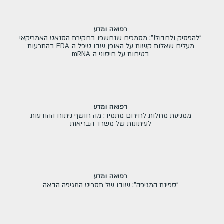
רפואה ומדע
"להפסיק ולחדול!": מסמכים שנחשפו בחקירת הסנאט האמריקאי
מעלים שאלות קשות על האופן שבו טיפל ה-FDA בהתרעות
בטיחות על חיסוני ה-mRNA
רפואה ומדע
ממניעת מחלות לחירום מתמיד: מה חושף ניתוח ההודעות
לעיתונות של משרד הבריאות
רפואה ומדע
"ספינת המגיפה": שובו של תסריט המגיפה הבאה