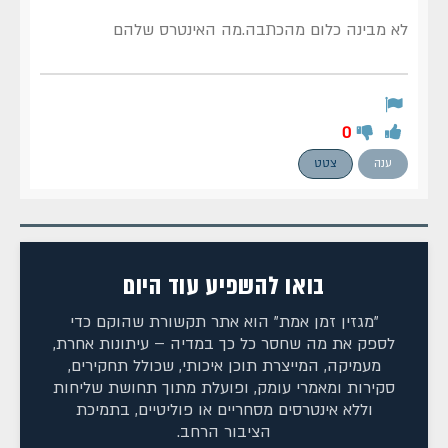
לא מבינה כלום מהכתבה.מה האינטרס שלהם
0
ענה
צטט
בואו להשפיע עוד היום
"מגזין זמן אמת" הוא אתר תקשורת שהוקם כדי
לספק את מה שחסר כל כך במדיה – עיתונות אחרת,
מעמיקה, המייצרת תוכן איכותי, שכולל תחקירים,
סקירות ומאמרי עומק, ופועלת מתוך תחושת שליחות
וללא אינטרסים מסחריים או פוליטיים, בתמיכת
הציבור הרחב.