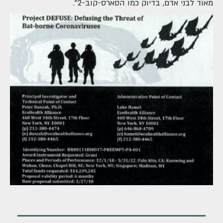
מאוד לבני אדם, בדיוק כמו הסארס-קוב-2".