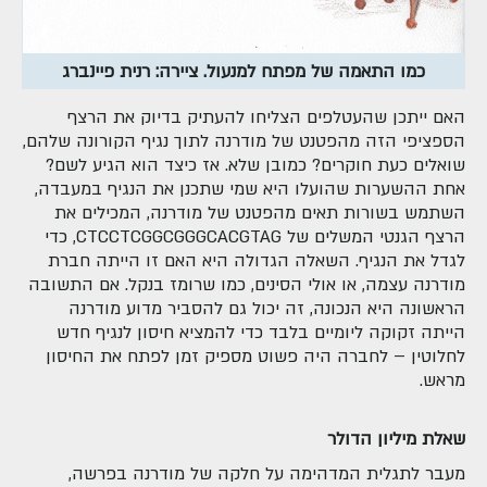
כמו התאמה של מפתח למנעול. ציירה: רנית פיינברג
האם ייתכן שהעטלפים הצליחו להעתיק בדיוק את הרצף
הספציפי הזה מהפטנט של מודרנה לתוך נגיף הקורונה שלהם,
שואלים כעת חוקרים? כמובן שלא. אז כיצד הוא הגיע לשם?
אחת ההשערות שהועלו היא שמי שתכנן את הנגיף במעבדה,
השתמש בשורות תאים מהפטנט של מודרנה, המכילים את
הרצף הגנטי המשלים של CTCCTCGGCGGGCACGTAG, כדי
לגדל את הנגיף. השאלה הגדולה היא האם זו הייתה חברת
מודרנה עצמה, או אולי הסינים, כמו שרומז בנקל. אם התשובה
הראשונה היא הנכונה, זה יכול גם להסביר מדוע מודרנה
הייתה זקוקה ליומיים בלבד כדי להמציא חיסון לנגיף חדש
לחלוטין – לחברה היה פשוט מספיק זמן לפתח את החיסון
מראש.
שאלת מיליון הדולר
מעבר לתגלית המדהימה על חלקה של מודרנה בפרשה,