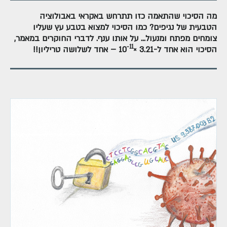
מה הסיכוי שהתאמה כזו תתרחש באקראי באבולוציה
הטבעית של נגיפים? כמו הסיכוי למצוא בטבע עץ שעליו
צומחים מפתח ומנעול... על אותו ענף. לדברי החוקרים במאמר,
−11
הסיכוי הוא אחד ל-3.21 ×10
– אחד לשלושה טריליון!!