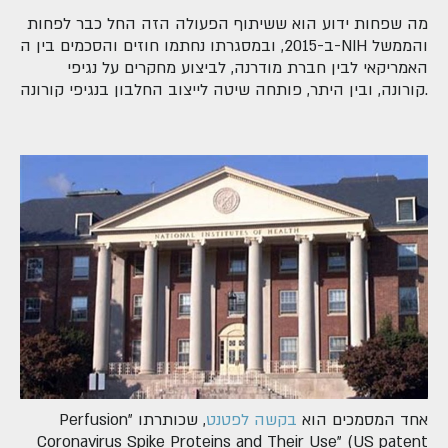
מה שפחות ידוע הוא ששיתוף הפעולה הזה החל כבר לפחות
ב-2015, ובמסגרתו נחתמו חוזים והסכמים בין ה-NIH והממשל
האמריקאי לבין חברת מודרנה, לביצוע מחקרים על נגיפי
קורונה, ובין היתר, פותחה שיטה לייצוב החלבון בנגיפי קורונה.
אחד המסמכים הוא
בקשה לפטנט
, שכותרתו "Perfusion
Coronavirus Spike Proteins and Their Use" (US patent