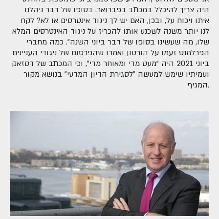
היה צריך להיכלל במכתב בפברואר. בסופו של דבר ניהלנו
איתו ויכוח על, ובכן, האם יש לך ניגוד אינטרסים או לא? לקח
לנו יותר משנה לשכנע אותו להכריז על ניגוד האינטרסים המלא
שלו, מה שעשינו בסופו של דבר ביוני השנה". כמה מחברי
הפרלמנט זעמו על הורטון ואמרו שהפרסום של ניגודי העניינים
ביוני 2021 היה "מעט מדי ומאוחר מדי", וכי המכתב של דסזאק
ועמיתיו שימש למעשה "לסגירת הדיון המדעי" בנושא מקור
המגיף.