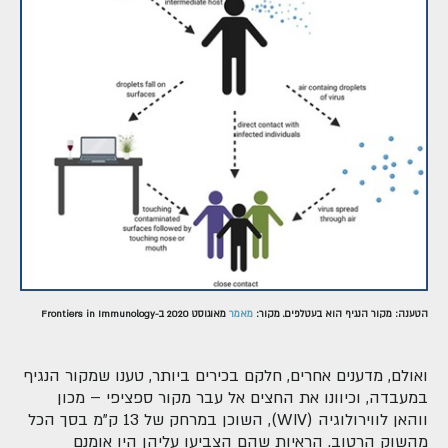
הטענה: מקור הנגיף הוא בעטלפים. מקור:
מאמר
מאוגוסט 2020 ב-Frontiers in Immunology
ואולם, מדענים אחרים, חלקם בכירים ביותר, טענו שמקור הנגיף
במעבדה, וכיוונו את החצים אל עבר מקור ספציפי – מכון
ווהאן לווירולוגיה (WIV), השוכן במרחק של 13 ק"מ בסך הכל
מהשוק הרטוב. הראיות שהם הצביעו עליהן היו אומנם