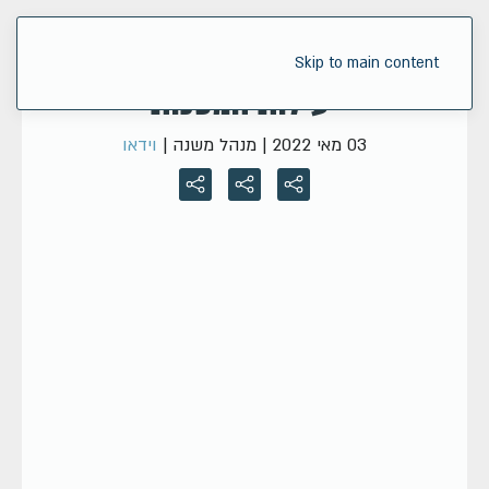
מומחי משרד הבריאות מדברים על
Skip to main content
יעילות המסכות
03 מאי 2022
| מנהל משנה |
וידאו