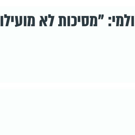
למי: "מסיכות לא מועילות