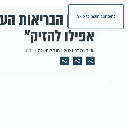
ארגון הבריאות העו
Skip to main content
אפילו להזיק"
08 דצמבר 2021
| מנהל משנה |
וידאו