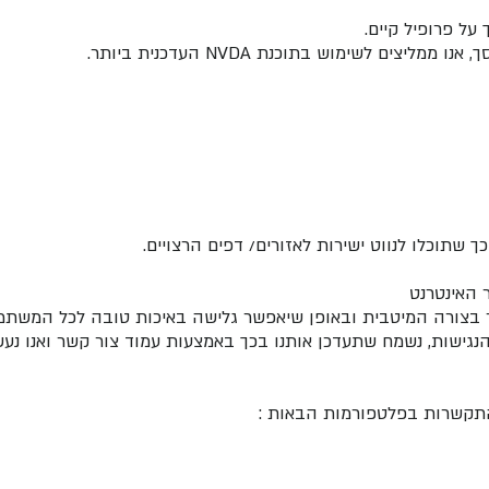
ל פרופיל קיים.
ם לשימוש בתוכנת NVDA העדכנית ביותר.
שתוכלו לנווט ישירות לאזורים/ דפים הרצויים.
 האינטרנט
ר בצורה המיטבית ובאופן שיאפשר גלישה באיכות טובה לכל המשתמ
גישות, נשמח שתעדכן אותנו בכך באמצעות עמוד צור קשר ואנו נעש
י התקשרות בפלטפורמות הבאות :