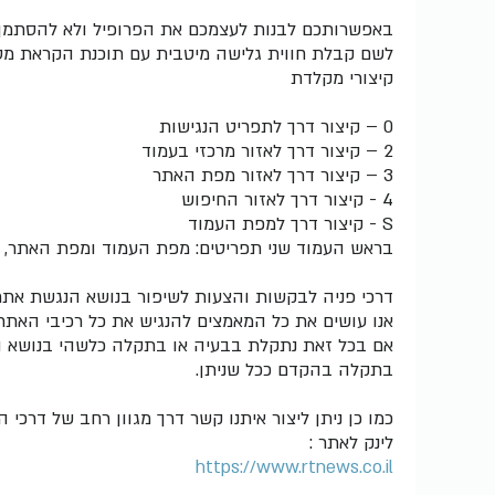
באפשרותכם לבנות לעצמכם את הפרופיל ולא להסתמך ע
לשם קבלת חווית גלישה מיטבית עם תוכנת הקראת מסך, אנו ממליצי
קיצורי מקלדת
0 – קיצור דרך לתפריט הנגישות
2 – קיצור דרך לאזור מרכזי בעמוד
3 – קיצור דרך לאזור מפת האתר
4 - קיצור דרך לאזור החיפוש
S - קיצור דרך למפת העמוד
בראש העמוד שני תפריטים: מפת העמוד ומפת האתר, כך 
דרכי פניה לבקשות והצעות לשיפור בנושא הנגשת אתר
אנו עושים את כל המאמצים להנגיש את כל רכיבי האת
אם בכל זאת נתקלת בבעיה או בתקלה כלשהי בנושא הנ
בתקלה בהקדם ככל שניתן.
כמו כן ניתן ליצור איתנו קשר דרך מגוון רחב של דרכ
לינק לאתר :
https://www.rtnews.co.il