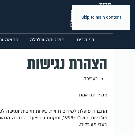
Skip to main content
דף הבית
פוליטיקה וכלכלה
רפואה ומ
הצהרת נגישות
בעריכה
מגזין זמן אמת
החברה פועלת לקידום חוויית שירות חיובית ונגישה ל
מוגבלות, תשנ"ח-1998, ותקנותיו, ב
בעלי מוגבלות.