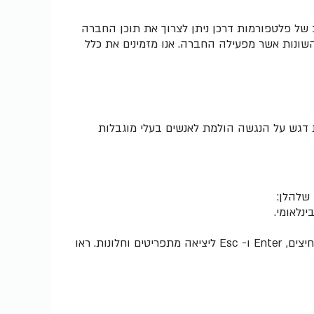
 של פלטפורמות דרכן ניתן לצרוך את תוכן החברה
 השונות אשר מפעילה החברה. אנו מזמינים את כלל
דגש על הנגשה הולמת לאנשים בעלי מוגבלות
האתר מספק מבנה סמנטי עבור טכנולוגיות מסייעות ותמיכה בדפוס השימוש המקובל להפעלה עם מקלדת בעזרת מקשי החיצים, Enter ו- Esc ליציאה מתפריטים וחלונות. ראו