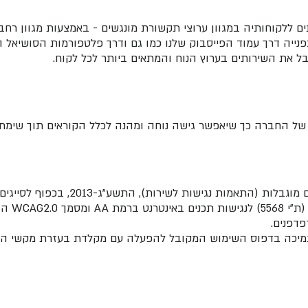
ם ללקוחותיה במגוון ערוצי תקשורת מונגשים - באמצעות מגוון רחב
 ובפנייה דרך עמוד הפייסבוק שלנו כמו גם ודרך פלטפורמות הסושיאל
ל את השירותים בערוץ הנוח והמתאים ביותר לכל לקוח.
של החברה כך שיאפשר גישה נוחה ומהנה לכלל הקוראים תוך שימת 
מות נגישות לשירות), התשע"ג-2013, בכפוף לסייגים שלהלן:
הבינלאומי.
דפנים.