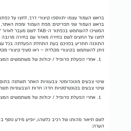
בראש העמוד עצמו יתווספו קיצורי דרך, לחצו על כפתור ה-TAB לשם מצ
בראש העמוד שני תפריטים: מפת העמוד ומפת האתר, כך 
לחצו על החצים לשם בחירה מאזור עם בחירה מרובה ועל SPACE לשם בח
התוכנה תתריע בפניכם בעת התחלת הפעלתה בכל עמוד
ניתן להשתמש בקיצורי מקלדת – ראו סעיף קיצורי מקל
אחרי הפעלת פרופיל / יכולות של משתמשים המצריכי
שינוי צבעים מונוכרומטי: צבעוניות האתר תשתנה בתום העל
שינוי צבעים בקונטרסטיות חדה: חדות הצבעוניות תשת
אחרי הפעלת פרופיל / יכולות של משתמשים המצרי
לשם תיאור מהותו של רכיב כלשהו, יופיע מידע נוסף ב
הערה: