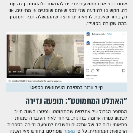
אנחנו כבני אדם ממוצעים צריכים להתאחד ולהסתנכרן זה עם
זה. הקשיבו להודעה שלי לפני שאתם שופטים או מתייגים. אני
רק בחור שאכפת לו מאחרים ורוצה שהממשלה תכיר ותתמוך
במה שקורה בפועל".
קייל וורנר במסיבת העיתונאים בסנאט
"האתלט המתמוטט": תופעה נדירה
המספר הגדול של אתלטים שהתמוטטו ונפטרו השנה חייב
לשמש כנורה אדומה בוהקת, בייחוד לאור העובדה שמוות
פתאומי ודום לב של אתלטים נחשבים לתופעה נדירה בספרות
הרפואית המחקרית. על פי
מאמר
שפורסם בחודש מאי השנה