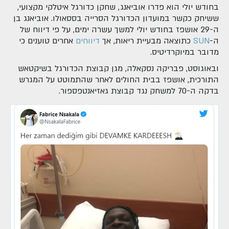
בחודש יולי הוא פדרו אוביאנג, שחקן כדורגל איטלקי מקצועי,
ששיחק כקשר במועדון הכדורגל הסרייה בססאולו. אוביאנג בן
ה-29 אושפז בחודש יולי למשך עשרה ימים, על פי דיווח של
ה-
SUN
כתוצאה מבעיית ריאות, אך
דיווחים
אחרים טוענים כי
מדובר במיוקרדיטיס.
ובאוגוסט, פבריקה נסקאלה, מגן קבוצת הכדורגל בשיקטאש
התורכית, אושפז בבית החולים לאחר שהתמוטט על המגרש
בדקה ה-70 למשחק נגד קבוצת גאזיאנטפספור.