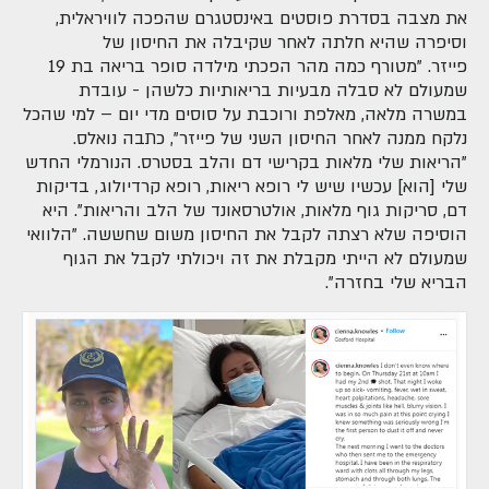
את מצבה בסדרת פוסטים באינסטגרם שהפכה לוויראלית,
וסיפרה שהיא חלתה לאחר שקיבלה את החיסון של
פייזר. "מטורף כמה מהר הפכתי מילדה סופר בריאה בת 19
שמעולם לא סבלה מבעיות בריאותיות כלשהן - עובדת
במשרה מלאה, מאלפת ורוכבת על סוסים מדי יום – למי שהכל
נלקח ממנה לאחר החיסון השני של פייזר", כתבה נואלס.
"הריאות שלי מלאות בקרישי דם והלב בסטרס. הנורמלי החדש
שלי [הוא] עכשיו שיש לי רופא ריאות, רופא קרדיולוג, בדיקות
דם, סריקות גוף מלאות, אולטרסאונד של הלב והריאות". היא
הוסיפה שלא רצתה לקבל את החיסון משום שחששה. "הלוואי
שמעולם לא הייתי מקבלת את זה ויכולתי לקבל את הגוף
הבריא שלי בחזרה".