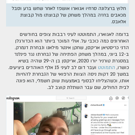
חלוץ ברצלונה סרחיו אגוארו אושפז לאחר שחש ברע וסבל
מכאבים בחזה במהלך משחק של קבוצתו מול קבוצת
אלאבס.
בדומה לאגוארו, התמוטטו לעיני רבבות צופים בחודשים
האחרונים כמה כוכבי על. אולי המוכר ביותר הוא הכדורגלן
הדני כריסטיאן אריקסן, שחקן אינטר מילאנו ונבחרת דנמרק.
ב-12 ביוני, במהלך משחק הפתיחה של נבחרתו נגד פינלנד
במסגרת טורניר יורו 2020, אריקסן בן ה-29 שהיה בשיא
כושרו,
התמוטט
ועבר דום לב לעיני 15 אלף האוהדים ביציעים.
במשך 20 דקות ניסה הצוות הרפואי של הנבחרת להחיות
אותו, וכשהצליחו לבסוף באמצעות שוק חשמלי, הוא פונה
לבית החולים, שם עבר השתלת קוצב לב.