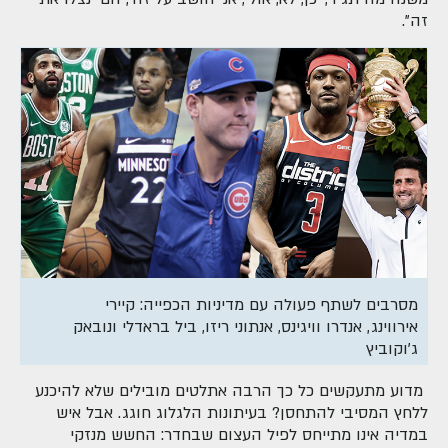
זה".
מסרבים לשתף פעולה עם מדיניות הכפייה: קיירי
אירווינג, אנדרו וויגינס, אנתוני ריזו, ביל בראדלי ונובאק
ג'וקוביץ
מדוע מתעקשים כל כך הרבה אתלטים מובילים שלא להיכנע
ללחץ המסיבי להתחסן? בעיתונות הלגלוג חוגג. אבל איש
במדיה אינו מתייחס לפיל העצום שבחדר: החשש מנזקי