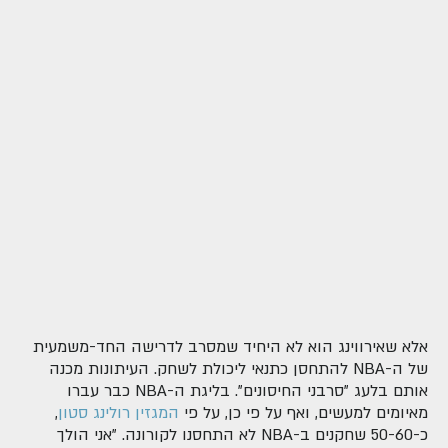
אלא שאירווינג הוא לא היחיד שמסרב לדרישה החד-משמעית
של ה-NBA להתחסן כתנאי ליכולת לשחק. העיתונות מכנה
אותם בלעג "סרבני החיסונים". בליגת ה-NBA כבר עברו
מאיומים למעשים, ואף על פי כן, על פי
המגזין רולינג סטון
,
כ-50-60 שחקנים ב-NBA לא התחסנו לקורונה. "אני הולך